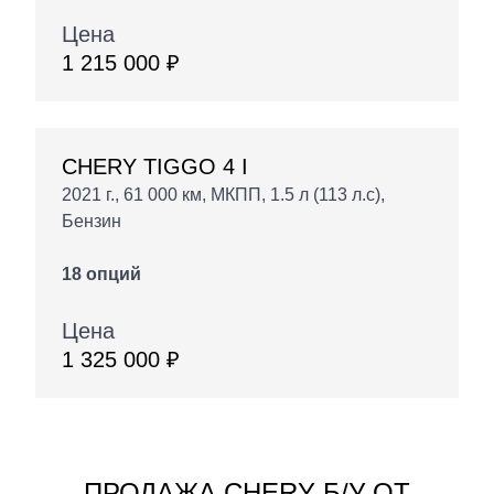
Цена
1 215 000 ₽
CHERY TIGGO 4 I
2021 г., 61 000 км, МКПП, 1.5 л (113 л.с),
Бензин
18 опций
Цена
1 325 000 ₽
ПРОДАЖА CHERY Б/У ОТ