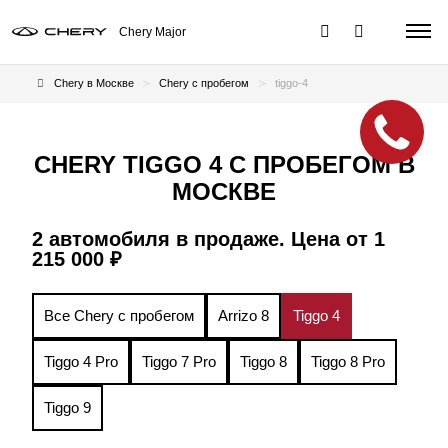
Chery Major
Chery в Москве
Chery с пробегом
tiggo-4
CHERY TIGGO 4 С ПРОБЕГОМ В
МОСКВЕ
2 автомобиля в продаже. Цена от 1
215 000 ₽
Все Chery с пробегом
Arrizo 8
Tiggo 4
Tiggo 4 Pro
Tiggo 7 Pro
Tiggo 8
Tiggo 8 Pro
Tiggo 9