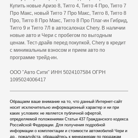
Купить новые Аризо 8, Тигго 4, Тигго 4 Про, Тигго 7
Про Макс, новый Тигго 7 Про Макс, Тигго 8, Тигго 8
Про, Тигго 8 Про Макс, Тигго 8 Про Плаг-ин Гибрид,
Тигго 9 и Тигго 7Л в автосалонах Chery. В наличии
новые авто и Чери с пробегом по выгодным
ценам. Тест-драйв перед покупкой, Chery в кредит
с минимальным взносом и прием авто по
программе трейд-ин.
ООО "Авто Сити" ИНН 5024107584 ОГРН
1095024006417
Обращаем ваше внимание на то, что данный Интернет-сайт
носит исключительно информационный характер и ни при
каких условиях не является публичной офертой,
определяемой положениями Статьи 437 Гражданского кодекса
Российской Федерации. Для получения подробной
информации о комплектации и стоимости автомобилей Чери и
др., пожалуйста, обращайтесь к менеджерам по продажам