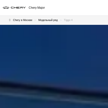
Chery Major
Chery в Москве
Модельный ряд
Tiggo 4