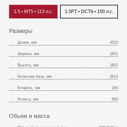
1.5 • MT5 • 113 л.с.
1.5PT • DCT6 • 150 л.с.
Размеры
Длина, мм
4320
Ширина, мм
1831
Высота, мм
1662
Колесная база, мм
2610
Клиренс, мм
190
Колеса, мм
690
Объем и масса