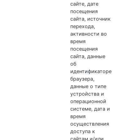
сайте, дате
посещения
сайта, источник
перехода,
активности во
время
посещения
сайта, данные
об
идентификаторе
браузера,
данные о типе
устройства и
операционной
системе, дата и
время
осуществления
доступа к
сайтам и/или