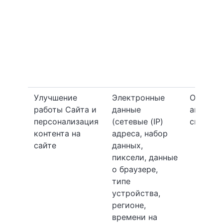
Улучшение
Электронные
Обработ
работы Сайта и
данные
автома
персонализация
(сетевые (IP)
способ
контента на
адреса, набор
сайте
данных,
пиксели, данные
о браузере,
типе
устройства,
регионе,
времени на