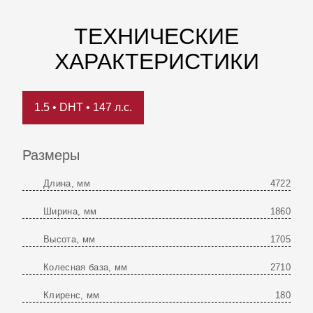
ТЕХНИЧЕСКИЕ
ХАРАКТЕРИСТИКИ
1.5 • DHT • 147 л.с.
Размеры
Длина, мм
4722
Ширина, мм
1860
Высота, мм
1705
Колесная база, мм
2710
Клиренс, мм
180