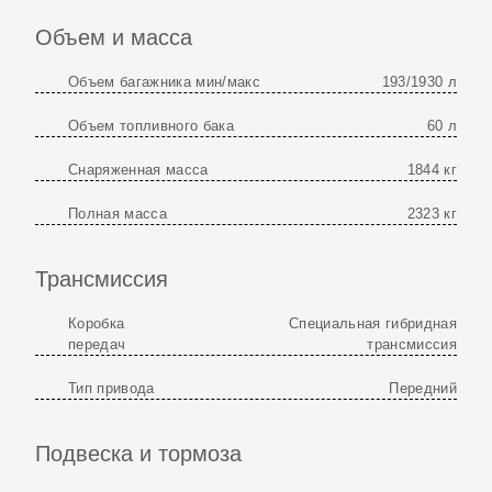
Объем и масса
Объем багажника мин/макс
193/1930 л
Объем топливного бака
60 л
Снаряженная масса
1844 кг
Полная масса
2323 кг
Трансмиссия
Коробка
Специальная гибридная
передач
трансмиссия
Тип привода
Передний
Подвеска и тормоза