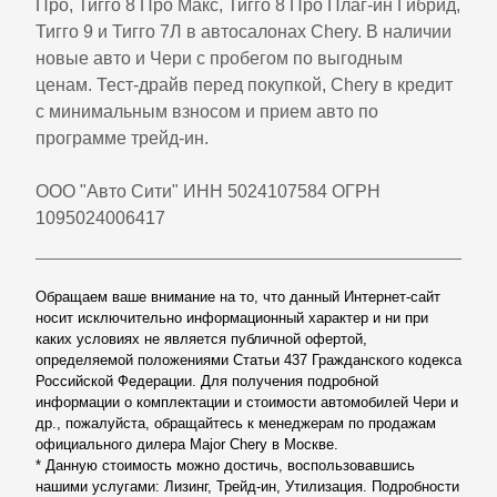
Про, Тигго 8 Про Макс, Тигго 8 Про Плаг-ин Гибрид,
Тигго 9 и Тигго 7Л в автосалонах Chery. В наличии
новые авто и Чери с пробегом по выгодным
ценам. Тест-драйв перед покупкой, Chery в кредит
с минимальным взносом и прием авто по
программе трейд-ин.
ООО "Авто Сити" ИНН 5024107584 ОГРН
1095024006417
Обращаем ваше внимание на то, что данный Интернет-сайт
носит исключительно информационный характер и ни при
каких условиях не является публичной офертой,
определяемой положениями Статьи 437 Гражданского кодекса
Российской Федерации. Для получения подробной
информации о комплектации и стоимости автомобилей Чери и
др., пожалуйста, обращайтесь к менеджерам по продажам
официального дилера Major Chery в Москве.
* Данную стоимость можно достичь, воспользовавшись
нашими услугами: Лизинг, Трейд-ин, Утилизация. Подробности