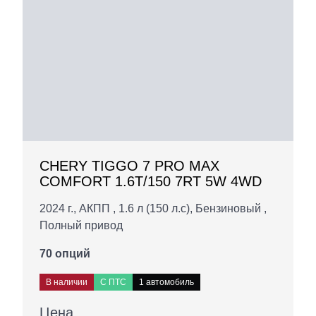
CHERY TIGGO 7 PRO MAX
COMFORT 1.6T/150 7RT 5W 4WD
2024 г., АКПП , 1.6 л (150 л.с), Бензиновый ,
Полный привод
70 опций
В наличии
С ПТС
1 автомобиль
Цена