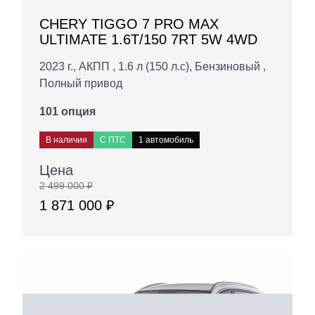
CHERY TIGGO 7 PRO MAX
ULTIMATE 1.6T/150 7RT 5W 4WD
2023 г., АКПП , 1.6 л (150 л.с), Бензиновый ,
Полный привод
101 опция
В наличии
С ПТС
1 автомобиль
Цена
2 499 000 ₽
1 871 000 ₽