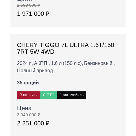
2 599 000 ₽
1 971 000 ₽
CHERY TIGGO 7L ULTRA 1.6T/150
7RT 5W 4WD
2024 г., АКПП , 1.6 л (150 л.с), Бензиновый ,
Полный привод
35 опций
В наличии
С ПТС
1 автомобиль
Цена
3 049 000 ₽
2 251 000 ₽