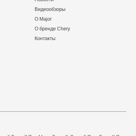
Видеообзоры
О Major
О бренде Chery
Контакты