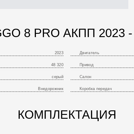
GO 8 PRO АКПП 2023 
2023
Двигатель
48 320
Привод
серый
Салон
Внедорожник
Коробка передач
КОМПЛЕКТАЦИЯ