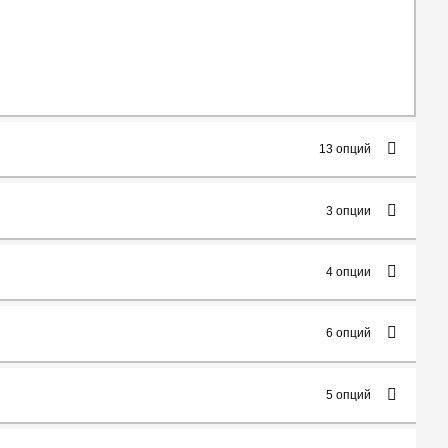
13 опций
3 опции
4 опции
6 опций
5 опций