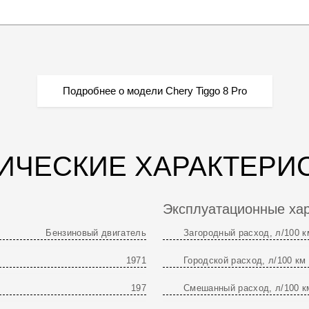
Подробнее о модели Chery Tiggo 8 Pro
ИЧЕСКИЕ ХАРАКТЕРИ
Эксплуатационные хар
Бензиновый двигатель
Загородный расход, л/100 к
1971
Городской расход, л/100 км
197
Смешанный расход, л/100 к