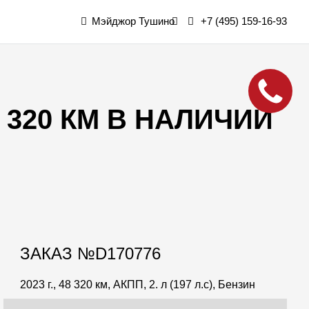
Мэйджор Тушино
+7 (495) 159-16-93
 320 КМ В НАЛИЧИИ
ЗАКАЗ №D170776
2023 г., 48 320 км, АКПП, 2. л (197 л.с), Бензин