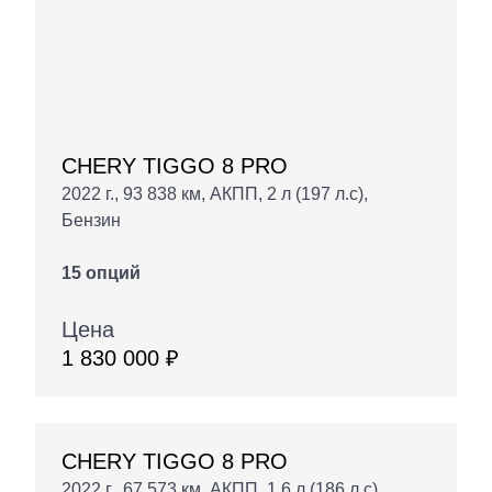
CHERY TIGGO 8 PRO
2022 г., 93 838 км, АКПП, 2 л (197 л.с),
Бензин
15 опций
Цена
1 830 000 ₽
CHERY TIGGO 8 PRO
2022 г., 67 573 км, АКПП, 1.6 л (186 л.с),