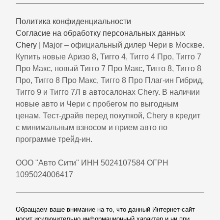
Политика конфиденциальности
Согласие на обработку персональных данных
Chery
| Major – официальный дилер Чери в Москве.
Купить новые Аризо 8, Тигго 4, Тигго 4 Про, Тигго 7
Про Макс, новый Тигго 7 Про Макс, Тигго 8, Тигго 8
Про, Тигго 8 Про Макс, Тигго 8 Про Плаг-ин Гибрид,
Тигго 9 и Тигго 7Л в автосалонах Chery. В наличии
новые авто и Чери с пробегом по выгодным
ценам. Тест-драйв перед покупкой, Chery в кредит
с минимальным взносом и прием авто по
программе трейд-ин.
ООО "Авто Сити" ИНН 5024107584 ОГРН
1095024006417
Обращаем ваше внимание на то, что данный Интернет-сайт
носит исключительно информационный характер и ни при