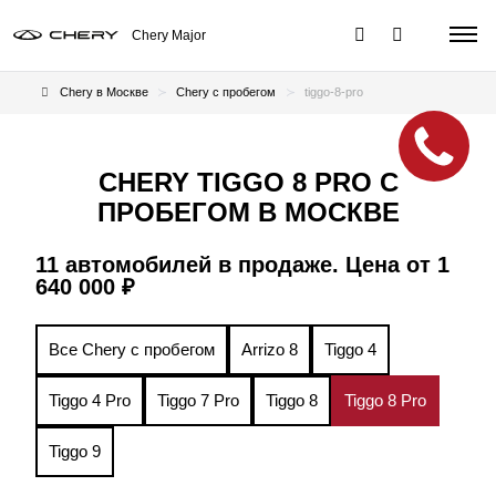
Chery Major
Chery в Москве
Chery с пробегом
tiggo-8-pro
CHERY TIGGO 8 PRO С
ПРОБЕГОМ В МОСКВЕ
11 автомобилей в продаже. Цена от 1
640 000 ₽
Все Chery с пробегом
Arrizo 8
Tiggo 4
Tiggo 4 Pro
Tiggo 7 Pro
Tiggo 8
Tiggo 8 Pro
Tiggo 9