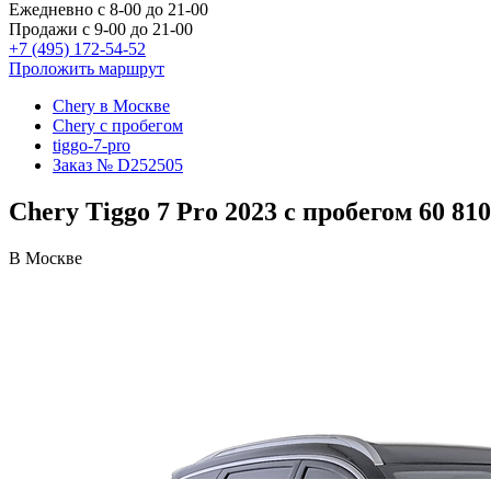
Ежедневно с 8-00 до 21-00
Продажи с 9-00 до 21-00
+7 (495) 172-54-52
Проложить маршрут
Chery в Москве
Chery с пробегом
tiggo-7-pro
Заказ № D252505
Chery Tiggo 7 Pro 2023 с пробегом 60 81
В Москве