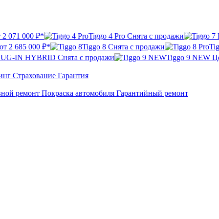
т
2 071 000 ₽*
Tiggo 4 Pro
Снята с продажи
 от
2 685 000 ₽*
Tiggo 8
Снята с продажи
Ti
 PLUG-IN HYBRID
Снята с продажи
Tiggo 9 NEW
Ц
инг
Страхование
Гарантия
вной ремонт
Покраска автомобиля
Гарантийный ремонт