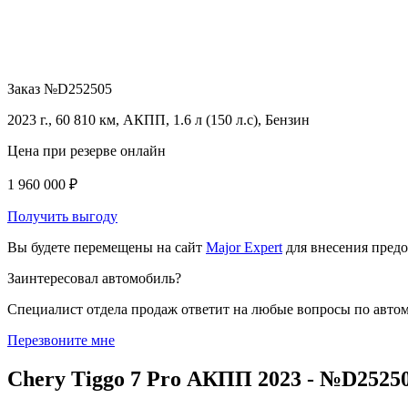
Заказ №D252505
2023 г., 60 810 км, АКПП, 1.6 л (150 л.с), Бензин
Цена при резерве онлайн
1 960 000 ₽
Получить выгоду
Вы будете перемещены на сайт
Major Expert
для внесения пред
Заинтересовал автомобиль?
Специалист отдела продаж ответит на любые вопросы по авто
Перезвоните мне
Chery Tiggo 7 Pro АКПП 2023 - №D2525