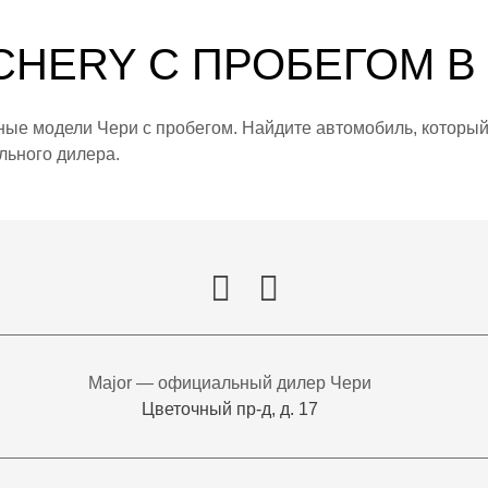
CHERY С ПРОБЕГОМ В
рные модели Чери с пробегом. Найдите автомобиль, которы
льного дилера.
Major — официальный дилер Чери
Цветочный пр-д, д. 17