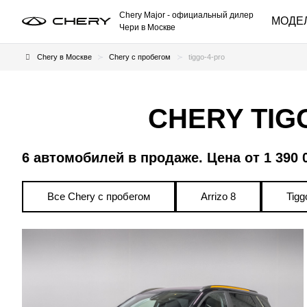
Chery Major
- официальный дилер
МОДЕ
Чери в Москве
Chery в Москве
Chery с пробегом
tiggo-4-pro
CHERY TIG
6 автомобилей в продаже. Цена от 1 390 
Все Chery с пробегом
Arrizo 8
Tigg