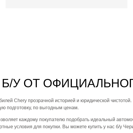
Подробнее о модели
Б/У ОТ ОФИЦИАЛЬНО
илей Chery прозрачной историей и юридической чистотой.
ю подготовку, по выгодным ценам.
зволяет каждому покупателю подобрать идеальный автомоби
ые условия для покупки. Вы можете купить у нас б/у Чери в