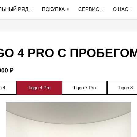
ЛЬНЫЙ РЯД
ПОКУПКА
СЕРВИС
О НАС
GO 4 PRO С ПРОБЕГО
000 ₽
o 4
Tiggo 4 Pro
Tiggo 7 Pro
Tiggo 8