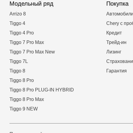
Модельный ряд
Покупка
Arrizo 8
Автомобили
Tiggo 4
Chery с про
Tiggo 4 Pro
Кредит
Tiggo 7 Pro Max
Трейд-ин
Tiggo 7 Pro Max New
Лизинг
Tiggo 7L
Страховани
Tiggo 8
Гарантия
Tiggo 8 Pro
Tiggo 8 Pro PLUG-IN HYBRID
Tiggo 8 Pro Max
Tiggo 9 NEW