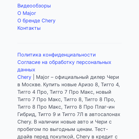
Видеообзоры
О Major
О бренде Chery
Контакты
Политика конфиденциальности
Согласие на обработку персональных
данных
Chery
| Major – официальный дилер Чери
в Москве. Купить новые Аризо 8, Тигго 4,
Тигго 4 Про, Тигго 7 Про Макс, новый
Тигго 7 Про Макс, Тигго 8, Тигго 8 Про,
Тигго 8 Про Макс, Тигго 8 Про Плаг-ин
Гибрид, Тигго 9 и Тигго 7Л в автосалонах
Chery. В наличии новые авто и Чери с
пробегом по выгодным ценам. Тест-
драйв перед покупкой, Chery в кредит с