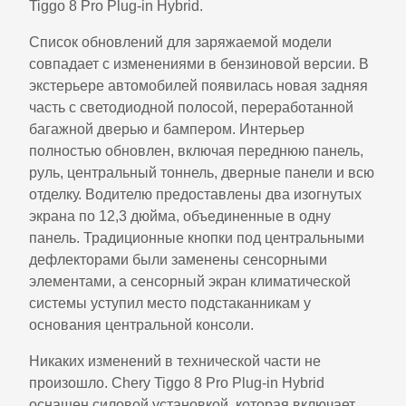
Tiggo 8 Pro Plug-in Hybrid.
Список обновлений для заряжаемой модели
совпадает с изменениями в бензиновой версии. В
экстерьере автомобилей появилась новая задняя
часть с светодиодной полосой, переработанной
багажной дверью и бампером. Интерьер
полностью обновлен, включая переднюю панель,
руль, центральный тоннель, дверные панели и всю
отделку. Водителю предоставлены два изогнутых
экрана по 12,3 дюйма, объединенные в одну
панель. Традиционные кнопки под центральными
дефлекторами были заменены сенсорными
элементами, а сенсорный экран климатической
системы уступил место подстаканникам у
основания центральной консоли.
Никаких изменений в технической части не
произошло. Chery Tiggo 8 Pro Plug-in Hybrid
оснащен силовой установкой, которая включает