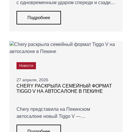
с одновременным ударом спереди и сзади.
Кроссовер сохранил целостность
пассажирской зоны, а системы
Подробнее
безопасности отработали штатно.
Новости
27 апреля, 2026
CHERY РАСКРЫЛА СЕМЕЙНЫЙ ФОРМАТ
TIGGO V НА АВТОСАЛОНЕ В ПЕКИНЕ
Chery представила на Пекинском
автосалоне новый Tiggo V —
трансформируемый семейный автомобиль с
режимами SUV, MPV и PUP. Одновременно
Подробнее