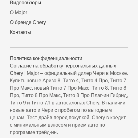
Видеообзоры
О Major
О бренде Chery
Контакты
Политика конфиденциальности
Согласие на обработку персональных данных
Chery
| Major – официальный дилер Чери в Москве.
Купить новые Аризо 8, Тигго 4, Тигго 4 Про, Тигго 7
Про Макс, новый Тигго 7 Про Макс, Тигго 8, Тигго 8
Про, Тигго 8 Про Макс, Тигго 8 Про Плаг-ин Гибрид,
Тигго 9 и Тигго 7Л в автосалонах Chery. В наличии
новые авто и Чери с пробегом по выгодным
ценам. Тест-драйв перед покупкой, Chery в кредит
с минимальным взносом и прием авто по
программе трейд-ин.