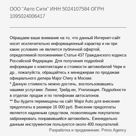
ООО "Авто Сити" ИНН 5024107584 ОГРН
1095024006417
Обращаем ваше внимание на то, что данный Интернет-сайт
носит исключительно информационный характер и ни при
каких условиях не является публичной офертой,
определяемой положениями Статьи 437 Гражданского кодекса
Российской Федерации. Для получения подробной
информации о комплектации и стоимости автомобилей Чери и
др., пожалуйста, обращайтесь к менеджерам по продажам
официального дилера Major Chery в Москве.
* Данную стоимость можно достичь, воспользовавшись
нашими услугами: Лизинг, Трейд-ин, Утилизация. Подробности
в отделах продаж и по телефонам автосалонов.
** Вы будете перемещены на сайт Major Auto для внесения
предоплаты в размере 16 000 руб. Внесение предоплаты
является надежным средством, позволяющим покупателю
забронировать понравившийся автомобиль. Еженедельно
данным инструментом пользуются около 400 покупателей.
Разработка и продвижение: Primo.Agency