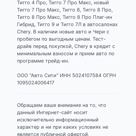
Тигго 4 Про, Тигго 7 Про Макс, новый
Тигго 7 Про Макс, Тигго 8, Тигго 8 Про,
Тигго 8 Про Макс, Тигго 8 Про Плаг-ин
Гибрид, Тигго 9 и Тигго 7Л в автосалонах
Chery. В наличии новые авто и Чери с
пробегом по выгодным ценам. Тест-
драйв перед покупкой, Chery в кредит с
минимальным взносом и прием авто по
программе трейд-ин.
ООО "Авто Сити" ИНН 5024107584 ОГРН
1095024006417
Обращаем ваше внимание на то, что
данный Интернет-сайт носит
исключительно информационный
характер и ни при каких условиях не
является публичной офертой,