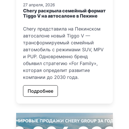
27 апреля, 2026
Chery раскрыла семейный формат
Tiggo V на автосалоне в Пекине
Chery представила на Пекинском
автосалоне новый Tiggo V —
трансформируемый семейный
автомобиль с режимами SUV, MPV
и PUP. Одновременно бренд
объявил стратегию «For Family»,
которая определит развитие
компании до 2030 года.
Подробнее