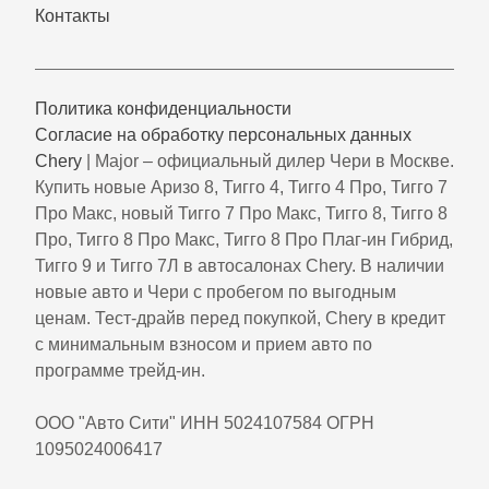
Контакты
Политика конфиденциальности
Согласие на обработку персональных данных
Chery
| Major – официальный дилер Чери в Москве.
Купить новые Аризо 8, Тигго 4, Тигго 4 Про, Тигго 7
Про Макс, новый Тигго 7 Про Макс, Тигго 8, Тигго 8
Про, Тигго 8 Про Макс, Тигго 8 Про Плаг-ин Гибрид,
Тигго 9 и Тигго 7Л в автосалонах Chery. В наличии
новые авто и Чери с пробегом по выгодным
ценам. Тест-драйв перед покупкой, Chery в кредит
с минимальным взносом и прием авто по
программе трейд-ин.
ООО "Авто Сити" ИНН 5024107584 ОГРН
1095024006417