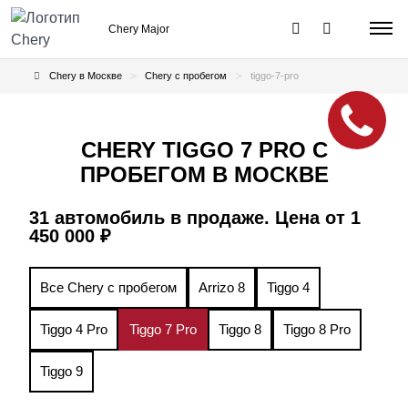
Chery Major
Chery в Москве
Chery с пробегом
tiggo-7-pro
CHERY TIGGO 7 PRO С
ПРОБЕГОМ В МОСКВЕ
31 автомобиль в продаже. Цена от 1
450 000 ₽
Все Chery с пробегом
Arrizo 8
Tiggo 4
Tiggo 4 Pro
Tiggo 7 Pro
Tiggo 8
Tiggo 8 Pro
Tiggo 9